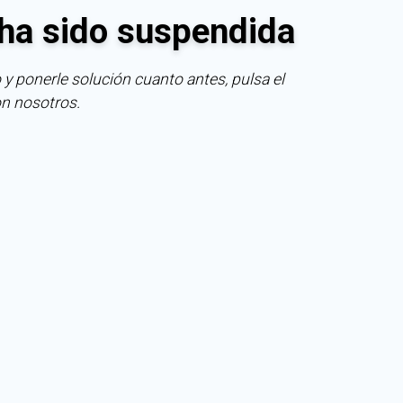
ha sido suspendida
 y ponerle solución cuanto antes, pulsa el
on nosotros.