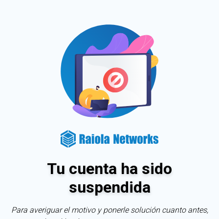
Tu cuenta ha sido
suspendida
Para averiguar el motivo y ponerle solución cuanto antes,