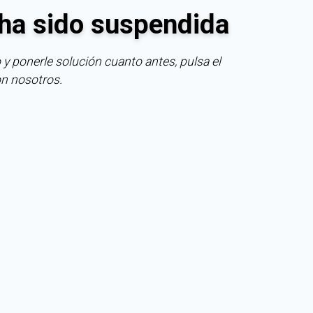
ha sido suspendida
 y ponerle solución cuanto antes, pulsa el
on nosotros.