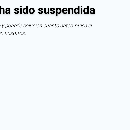
ha sido suspendida
 y ponerle solución cuanto antes, pulsa el
on nosotros.