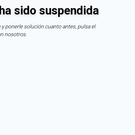
ha sido suspendida
 y ponerle solución cuanto antes, pulsa el
on nosotros.